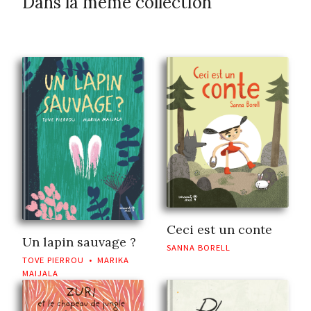
Dans la même collection
Ceci est un conte
Un lapin sauvage ?
SANNA BORELL
TOVE PIERROU
•
MARIKA
MAIJALA