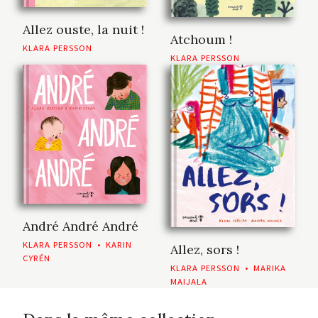
Allez ouste, la nuit !
Atchoum !
KLARA PERSSON
KLARA PERSSON
André André André
KLARA PERSSON
•
KARIN
Allez, sors !
CYRÉN
KLARA PERSSON
•
MARIKA
MAIJALA