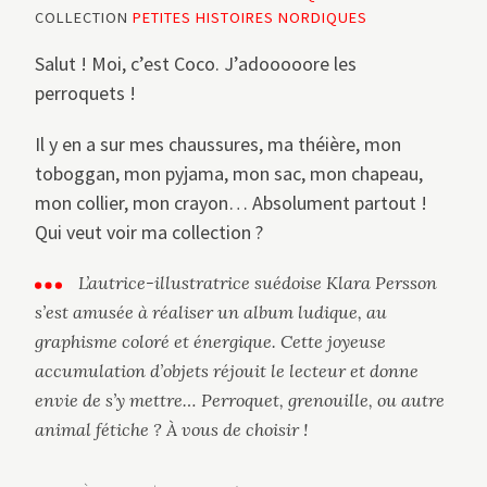
COLLECTION
PETITES HISTOIRES NORDIQUES
Salut ! Moi, c’est Coco. J’adooooore les
perroquets !
Il y en a sur mes chaussures, ma théière, mon
toboggan, mon pyjama, mon sac, mon chapeau,
mon collier, mon crayon… Absolument partout !
Qui veut voir ma collection ?
L’autrice-illustratrice suédoise Klara Persson
s’est amusée à réaliser un album ludique, au
graphisme coloré et énergique. Cette joyeuse
accumulation d’objets réjouit le lecteur et donne
envie de s’y mettre… Perroquet, grenouille, ou autre
animal fétiche ? À vous de choisir !