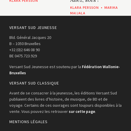
KLARA PERSSON
KLARA PERSSON
•
MARIKA
MAIJALA
VERSANT SUD JEUNESSE
Bld. Général Jacques 20
B – 1050 Bruxelles
+32 (0)2 646 08 90
BE 0475.723.929
Versant Sud Jeunesse est soutenu par la
Fédération Wallonie-
Bruxelles
VERSANT SUD CLASSIQUE
Avant de se consacrer à la jeunesse, les éditions Versant Sud
publiaient des livres d’histoire, de musique, de BD et de
voyage. Certains de ces ouvrages sont toujours disponibles à la
vente. Vous pouvez les retrouver
sur cette page
.
MENTIONS LÉGALES