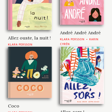
André André André
Allez ouste, la nuit !
KLARA PERSSON
•
KARIN
CYRÉN
KLARA PERSSON
Coco
Allez, sors !