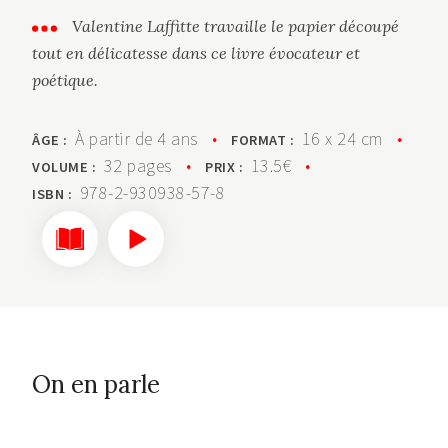
Valentine Laffitte travaille le papier découpé
tout en délicatesse dans ce livre évocateur et
poétique.
À partir de 4 ans
•
16 x 24 cm
•
ÂGE :
FORMAT :
32 pages
•
13.5€
•
VOLUME :
PRIX :
978-2-930938-57-8
ISBN :
On en parle