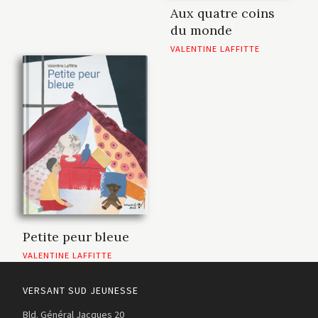
Aux quatre coins
du monde
VALENTINE LAFFITTE
Petite peur bleue
VALENTINE LAFFITTE
VERSANT SUD JEUNESSE
Bld. Général Jacques 20