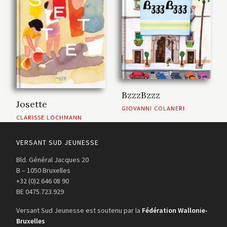
BzzzBzzz
Josette
GIOVANNI COLANERI
CLARISSE LOCHMANN
VERSANT SUD JEUNESSE
Bld. Général Jacques 20
B – 1050 Bruxelles
+32 (0)2 646 08 90
BE 0475.723.929
Versant Sud Jeunesse est soutenu par la
Fédération Wallonie-
Bruxelles