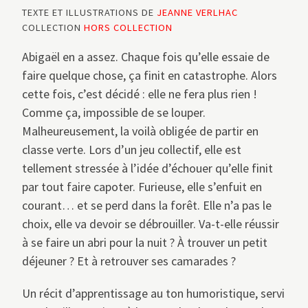
TEXTE ET ILLUSTRATIONS DE
JEANNE VERLHAC
COLLECTION
HORS COLLECTION
Abigaël en a assez. Chaque fois qu’elle essaie de
faire quelque chose, ça finit en catastrophe. Alors
cette fois, c’est décidé : elle ne fera plus rien !
Comme ça, impossible de se louper.
Malheureusement, la voilà obligée de partir en
classe verte. Lors d’un jeu collectif, elle est
tellement stressée à l’idée d’échouer qu’elle finit
par tout faire capoter. Furieuse, elle s’enfuit en
courant… et se perd dans la forêt. Elle n’a pas le
choix, elle va devoir se débrouiller. Va-t-elle réussir
à se faire un abri pour la nuit ? À trouver un petit
déjeuner ? Et à retrouver ses camarades ?
Un récit d’apprentissage au ton humoristique, servi