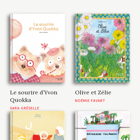
Le sourire d’Yvon
Olive et Zélie
Quokka
NOÉMIE FAVART
SARA GRÉSELLE