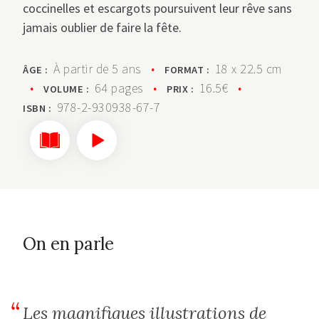
coccinelles et escargots poursuivent leur rêve sans
jamais oublier de faire la fête.
À partir de 5 ans
•
18 x 22.5 cm
ÂGE :
FORMAT :
•
64 pages
•
16.5€
•
VOLUME :
PRIX :
978-2-930938-67-7
ISBN :
On en parle
Les magnifiques illustrations de