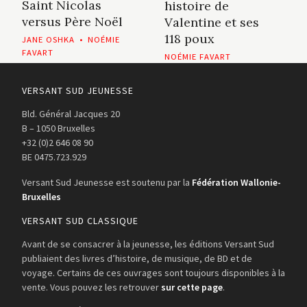
Saint Nicolas
histoire de
versus Père Noël
Valentine et ses
118 poux
JANE OSHKA
•
NOÉMIE
FAVART
NOÉMIE FAVART
VERSANT SUD JEUNESSE
Bld. Général Jacques 20
B – 1050 Bruxelles
+32 (0)2 646 08 90
BE 0475.723.929
Versant Sud Jeunesse est soutenu par la
Fédération Wallonie-
Bruxelles
VERSANT SUD CLASSIQUE
Avant de se consacrer à la jeunesse, les éditions Versant Sud
publiaient des livres d’histoire, de musique, de BD et de
voyage. Certains de ces ouvrages sont toujours disponibles à la
vente. Vous pouvez les retrouver
sur cette page
.