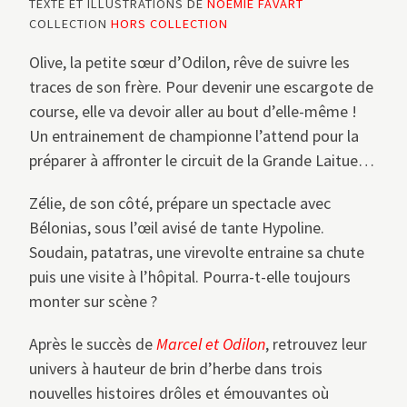
TEXTE ET ILLUSTRATIONS DE
NOÉMIE FAVART
COLLECTION
HORS COLLECTION
Olive, la petite sœur d’Odilon, rêve de suivre les
traces de son frère. Pour devenir une escargote de
course, elle va devoir aller au bout d’elle-même !
Un entrainement de championne l’attend pour la
préparer à affronter le circuit de la Grande Laitue…
Zélie, de son côté, prépare un spectacle avec
Bélonias, sous l’œil avisé de tante Hypoline.
Soudain, patatras, une virevolte entraine sa chute
puis une visite à l’hôpital. Pourra-t-elle toujours
monter sur scène ?
Après le succès de
Marcel et Odilon
, retrouvez leur
univers à hauteur de brin d’herbe dans trois
nouvelles histoires drôles et émouvantes où