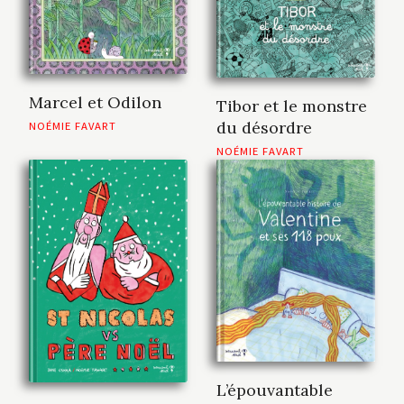
Marcel et Odilon
Tibor et le monstre
du désordre
NOÉMIE FAVART
NOÉMIE FAVART
L’épouvantable