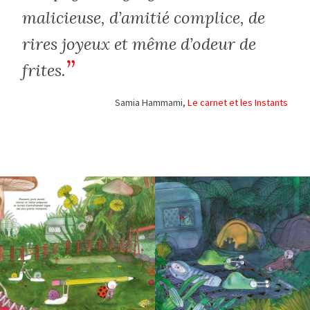
malicieuse, d’amitié complice, de
rires joyeux et même d’odeur de
frites.
Samia Hammami,
Le carnet et les Instants