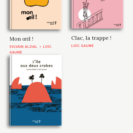
Clac, la trappe !
Mon œil !
LOÏC GAUME
SYLVAIN ALZIAL
•
LOÏC
GAUME