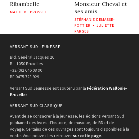
Ribambelle
Monsieur Cheval et
ses amis
MATHILDE BROSSET
STÉPHANIE DEMASSE-
POTTIER
•
JULIETTE
FARGES
VERSANT SUD JEUNESSE
Bld. Général Jacques 20
B – 1050 Bruxelles
+32 (0)2 646 08 90
BE 0475.723.929
Versant Sud Jeunesse est soutenu par la
Fédération Wallonie-
Bruxelles
VERSANT SUD CLASSIQUE
Avant de se consacrer à la jeunesse, les éditions Versant Sud
publiaient des livres d’histoire, de musique, de BD et de
voyage. Certains de ces ouvrages sont toujours disponibles à la
vente. Vous pouvez les retrouver
sur cette page
.