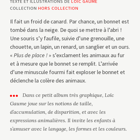
TEXTE ET ILLUSTRATIONS DE
LOÏC GAUME
COLLECTION
HORS COLLECTION
Il fait un froid de canard. Par chance, un bonnet est
tombé dans la neige. De quoi se mettre à l’abri !
Une souris s’y faufile, suivie d’une grenouille, une
chouette, un lapin, un renard, un sanglier et un ours.
«
Plus de place
!
» s’exclament les animaux au fur
et à mesure que le bonnet se remplit. L’arrivée
d’une minuscule fourmi fait exploser le bonnet et
déclenche la colère des animaux.
Dans ce petit album très graphique, Loïc
Gaume joue sur les notions de taille,
d’accumulation, de disparition, et avec les
expressions animalières. Il invite les enfants à
s’amuser avec le langage, les formes et les couleurs.