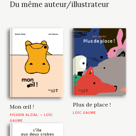
Du même auteur/illustrateur
Plus de place !
Mon œil !
LOÏC GAUME
SYLVAIN ALZIAL
•
LOÏC
GAUME