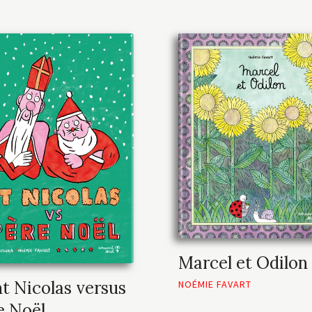
Marcel et Odilon
nt Nicolas versus
NOÉMIE FAVART
e Noël