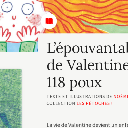
L’épouvantab
de Valentine
118 poux
TEXTE ET ILLUSTRATIONS DE
NOÉMI
COLLECTION
LES PÉTOCHES !
La vie de Valentine devient un en