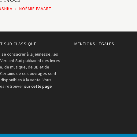
OSHKA
•
NOÉMIE FAVART
T SUD CLASSIQUE
MENTIONS LÉGALES
 se consacrer à la jeunesse, les
 Versant Sud publiaient des livres
re, de musique, de BD et de
 Certains de ces ouvrages sont
 disponibles à la vente. Vous
les retrouver
sur cette page
.