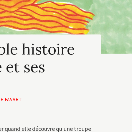
le histoire
 et ses
E FAVART
fer quand elle découvre qu’une troupe