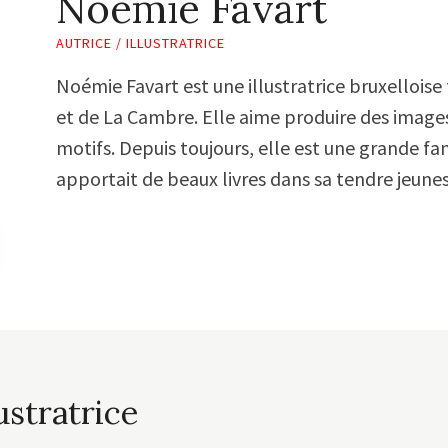
Noémie Favart
AUTRICE / ILLUSTRATRICE
Noémie Favart est une illustratrice bruxelloise
et de La Cambre. Elle aime produire des images
motifs. Depuis toujours, elle est une grande fan
apportait de beaux livres dans sa tendre jeunes
ustratrice