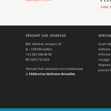
JANE 
VERSANT SUD JEUNESSE
VERSAN
Bld. Général Jacques 20
Avant de
B – 1050 Bruxelles
éditions
+32 (0)2 646 08 90
d’histoi
BE 0475.723.929
voyage.
toujours
Versant Sud Jeunesse est soutenu par
pouvez 
la
Fédération Wallonie-Bruxelles