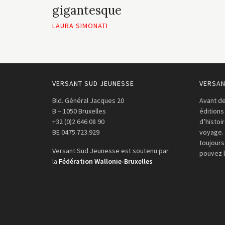
gigantesque
LAURA SIMONATI
VERSANT SUD JEUNESSE
VERSAN
Bld. Général Jacques 20
Avant de
B – 1050 Bruxelles
éditions
+32 (0)2 646 08 90
d’histoi
BE 0475.723.929
voyage.
toujours
Versant Sud Jeunesse est soutenu par
pouvez 
la
Fédération Wallonie-Bruxelles