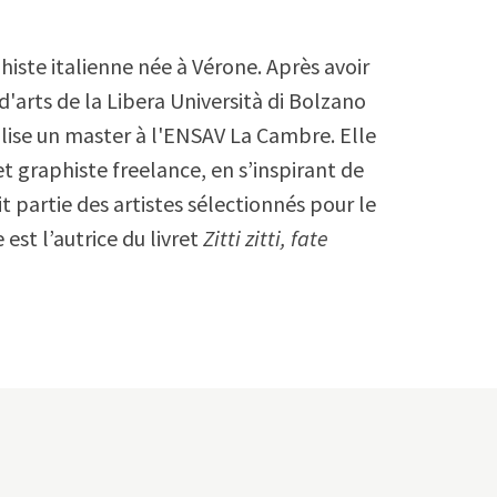
histe italienne née à Vérone. Après avoir
'arts de la Libera Università di Bolzano
alise un master à l'ENSAV La Cambre. Elle
et graphiste freelance, en s’inspirant de
it partie des artistes sélectionnés pour le
est l’autrice du livret
Zitti zitti, fate