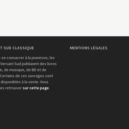
T SUD CLASSIQUE
MENTIONS LÉGALES
 se consacrer à la jeunesse, les
 Versant Sud publiaient des livres
re, de musique, de BD et de
 Certains de ces ouvrages sont
 disponibles à la vente. Vous
les retrouver
sur cette page
.