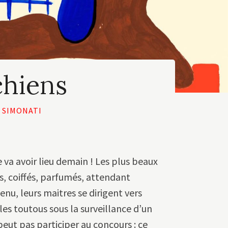
chiens
 SIMONATI
va avoir lieu demain ! Les plus beaux
s, coiffés, parfumés, attendant
enu, leurs maitres se dirigent vers
 les toutous sous la surveillance d’un
 peut pas participer au concours : ce