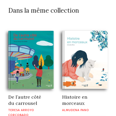
Dans la même collection
De l’autre côté
Histoire en
du carrousel
morceaux
TERESA ARROYO
ALMUDENA PANO
CORCOBADO