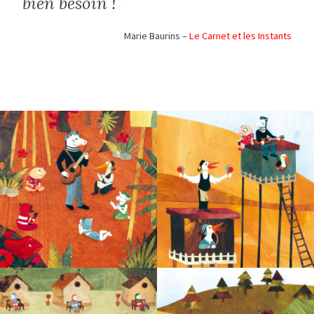
bien besoin !
Marie Baurins –
Le Carnet et les Instants