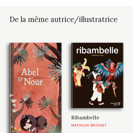
De la même autrice/illustratrice
Ribambelle
MATHILDE BROSSET