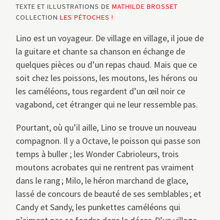
TEXTE ET ILLUSTRATIONS DE
MATHILDE BROSSET
COLLECTION
LES PÉTOCHES !
Lino est un voyageur. De village en village, il joue de
la guitare et chante sa chanson en échange de
quelques pièces ou d’un repas chaud. Mais que ce
soit chez les poissons, les moutons, les hérons ou
les caméléons, tous regardent d’un œil noir ce
vagabond, cet étranger qui ne leur ressemble pas.
Pourtant, où qu’il aille, Lino se trouve un nouveau
compagnon. Il y a Octave, le poisson qui passe son
temps à buller ; les Wonder Cabrioleurs, trois
moutons acrobates qui ne rentrent pas vraiment
dans le rang ; Milo, le héron marchand de glace,
lassé de concours de beauté de ses semblables ; et
Candy et Sandy, les punkettes caméléons qui