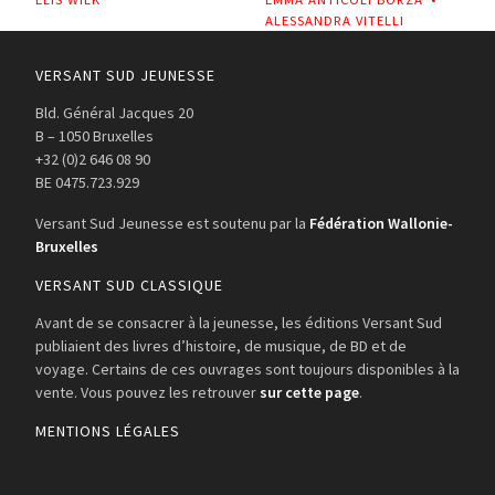
ALESSANDRA VITELLI
VERSANT SUD JEUNESSE
Bld. Général Jacques 20
B – 1050 Bruxelles
+32 (0)2 646 08 90
BE 0475.723.929
Versant Sud Jeunesse est soutenu par la
Fédération Wallonie-
Bruxelles
VERSANT SUD CLASSIQUE
Avant de se consacrer à la jeunesse, les éditions Versant Sud
publiaient des livres d’histoire, de musique, de BD et de
voyage. Certains de ces ouvrages sont toujours disponibles à la
vente. Vous pouvez les retrouver
sur cette page
.
MENTIONS LÉGALES