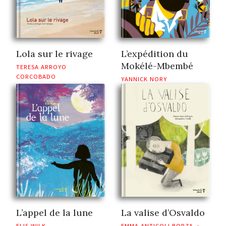
Lola sur le rivage
L’expédition du
Mokélé-Mbembé
TERESA ARROYO
CORCOBADO
YANNICK NORY
L’appel de la lune
La valise d’Osvaldo
ELIS WILK
EMMA ANTICOLI BORZA
•