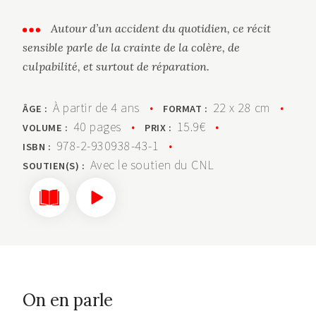
Autour d’un accident du quotidien, ce récit
sensible parle de la crainte de la colère, de
culpabilité, et surtout de réparation.
À partir de 4 ans
•
22 x 28 cm
•
ÂGE :
FORMAT :
40 pages
•
15.9€
•
VOLUME :
PRIX :
978-2-930938-43-1
•
ISBN :
Avec le soutien du CNL
SOUTIEN(S) :
On en parle