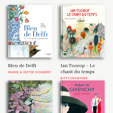
Bleu de Delft
Jan Toorop – Le
chant du temps
INGRID & DIETER SCHUBERT
KITTY CROWTHER