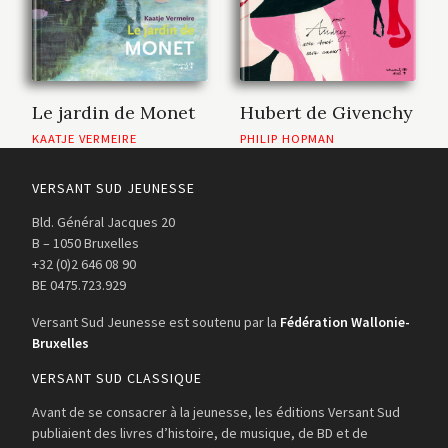
Hubert de Givenchy
Le jardin de Monet
PHILIP HOPMAN
KAATJE VERMEIRE
VERSANT SUD JEUNESSE
Bld. Général Jacques 20
B – 1050 Bruxelles
+32 (0)2 646 08 90
BE 0475.723.929
Versant Sud Jeunesse est soutenu par la
Fédération Wallonie-
Bruxelles
VERSANT SUD CLASSIQUE
Avant de se consacrer à la jeunesse, les éditions Versant Sud
publiaient des livres d’histoire, de musique, de BD et de