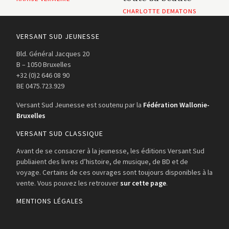
CHARLOTTE DEMATONS
VERSANT SUD JEUNESSE
Bld. Général Jacques 20
B – 1050 Bruxelles
+32 (0)2 646 08 90
BE 0475.723.929
Versant Sud Jeunesse est soutenu par la
Fédération Wallonie-
Bruxelles
VERSANT SUD CLASSIQUE
Avant de se consacrer à la jeunesse, les éditions Versant Sud
publiaient des livres d’histoire, de musique, de BD et de
voyage. Certains de ces ouvrages sont toujours disponibles à la
vente. Vous pouvez les retrouver
sur cette page
.
MENTIONS LÉGALES