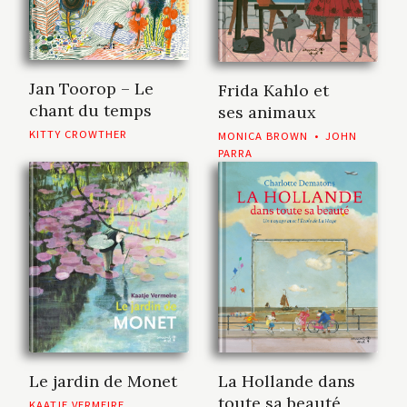
Jan Toorop – Le
Frida Kahlo et
chant du temps
ses animaux
KITTY CROWTHER
MONICA BROWN
•
JOHN
PARRA
La Hollande dans
Le jardin de Monet
toute sa beauté
KAATJE VERMEIRE