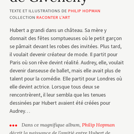
TEXTE ET ILLUSTRATIONS DE
PHILIP HOPMAN
COLLECTION
RACONTER L'ART
Hubert a grandi dans un château. Sa mère y
donnait des fêtes somptueuses où le petit garçon
se pâmait devant les robes des invitées. Plus tard,
il voulait devenir créateur de mode. Il partit pour
Paris où son rêve devint réalité. Audrey, elle, voulait
devenir danseuse de ballet, mais elle avait plus de
talent pour la comédie. Elle partit pour Londres où
elle devint actrice. Lorsque tous deux se
rencontrèrent, il leur sembla que les tenues
dessinées par Hubert avaient été créées pour
Audrey…
Dans ce magnifique album,
Philip Hopman
décrit la naissance de l’amitié entre Hubert de