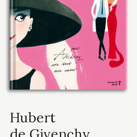
Hubert
de Givenchy