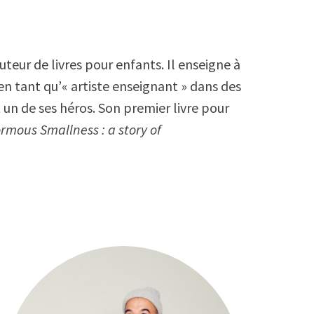
teur de livres pour enfants. Il enseigne à
en tant qu’« artiste enseignant » dans des
 un de ses héros. Son premier livre pour
rmous Smallness : a story of