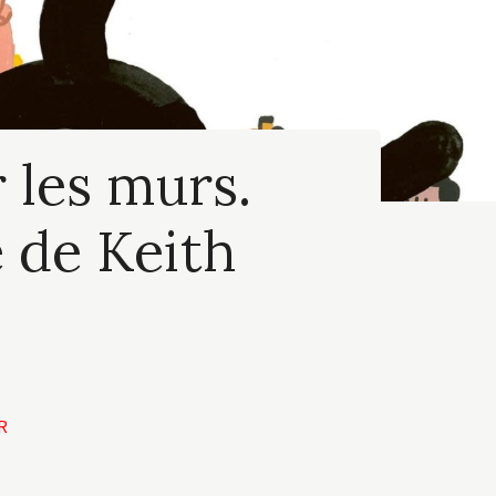
 les murs.
 de Keith
R