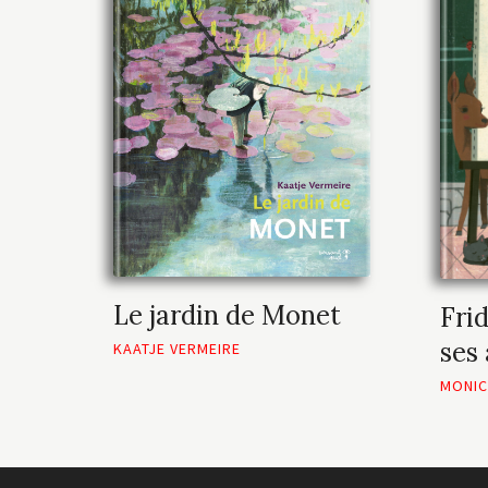
Le jardin de Monet
Fri
ses
KAATJE VERMEIRE
MONI