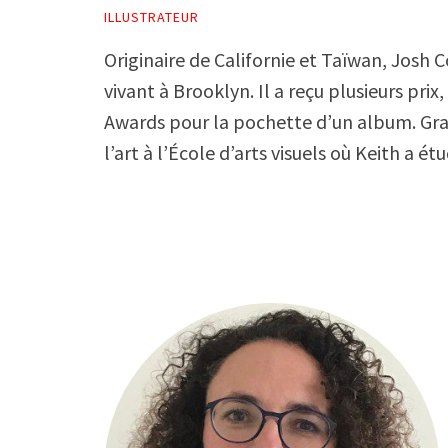
ILLUSTRATEUR
Originaire de Californie et Taïwan, Josh C
vivant à Brooklyn. Il a reçu plusieurs p
Awards pour la pochette d’un album. Gr
l’art à l’École d’arts visuels où Keith a ét