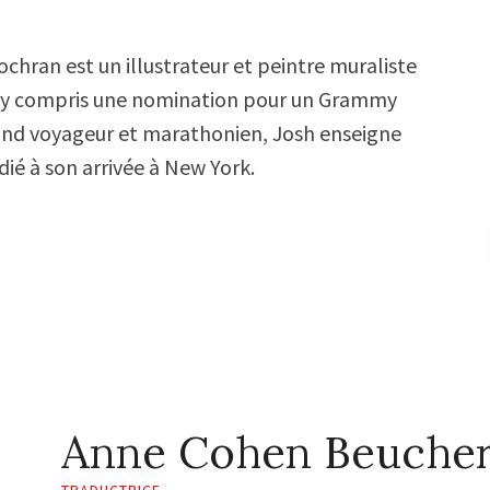
ochran est un illustrateur et peintre muraliste
rix, y compris une nomination pour un Grammy
and voyageur et marathonien, Josh enseigne
udié à son arrivée à New York.
Anne Cohen Beuche
TRADUCTRICE