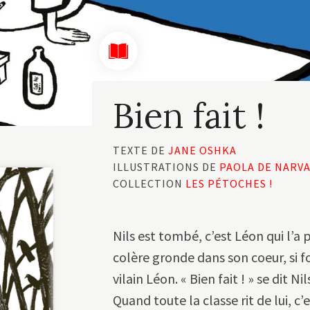
Bien fait !
TEXTE DE
JANE OSHKA
ILLUSTRATIONS DE
PAOLA DE NARV
COLLECTION
LES PÉTOCHES !
Nils est tombé, c’est Léon qui l’a 
colère gronde dans son coeur, si f
vilain Léon. « Bien fait ! » se dit Nils
Quand toute la classe rit de lui, c