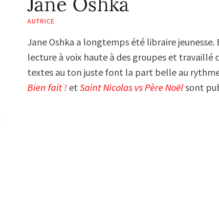
Jane Oshka
AUTRICE
Jane Oshka a longtemps été libraire jeunesse. 
lecture à voix haute à des groupes et travaill
textes au ton juste font la part belle au rythm
Bien fait
!
et
Saint Nicolas vs Père Noël
sont pub