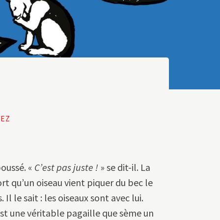
AEZ
poussé. «
C’est pas juste
!
» se dit-il. La
ort qu’un oiseau vient piquer du bec le
. Il le sait : les oiseaux sont avec lui.
’est une véritable pagaille que sème un