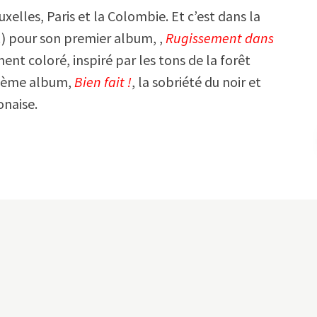
elles, Paris et la Colombie. Et c’est dans la
e !) pour son premier album, ,
Rugissement dans
ement coloré, inspiré par les tons de la forêt
xième album,
Bien fait
!
, la sobriété du noir et
onaise.