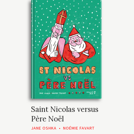
Saint Nicolas versus
Père Noël
JANE OSHKA
•
NOÉMIE FAVART