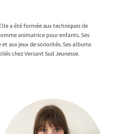
Elle a été formée aux techniques de
é comme animatrice pour enfants. Ses
e et aux jeux de sonorités. Ses albums
liés chez Versant Sud Jeunesse.