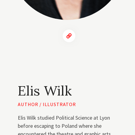
Elis Wilk
AUTHOR / ILLUSTRATOR
Elis Wilk studied Political Science at Lyon
before escaping to Poland where she
encountered the theatre and graphic arts.