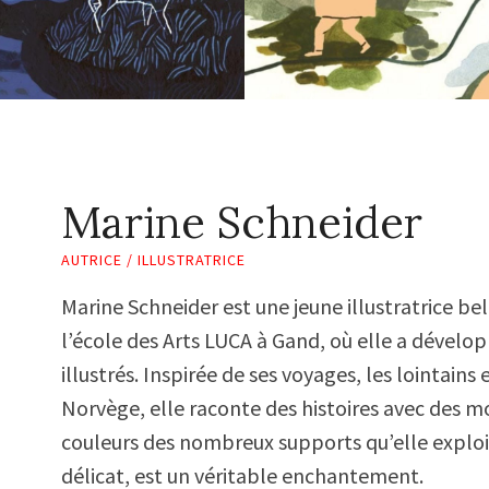
Marine Schneider
AUTRICE / ILLUSTRATRICE
Marine Schneider est une jeune illustratrice belg
l’école des Arts LUCA à Gand, où elle a dévelop
illustrés. Inspirée de ses voyages, les lointains
Norvège, elle raconte des histoires avec des m
couleurs des nombreux supports qu’elle exploit
délicat, est un véritable enchantement.