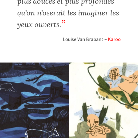
plus douces et plus profondes
qu’on n’oserait les imaginer les
yeux ouverts.
Louise Van Brabant –
Karoo