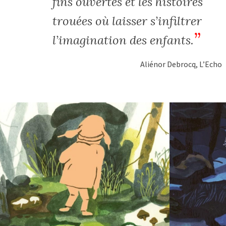
fins ouvertes et les histoires
trouées où laisser s’infiltrer
l’imagination des enfants.
Aliénor Debrocq, L’Echo