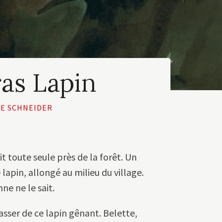
ras Lapin
E SCHNEIDER
it toute seule près de la forêt. Un
lapin, allongé au milieu du village.
nne ne le sait.
sser de ce lapin gênant. Belette,