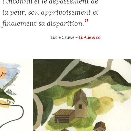
l’inconnu et le dépassement de
la peur, son apprivoisement et
finalement sa disparition.
Lucie Cauwe –
Lu-Cie & co