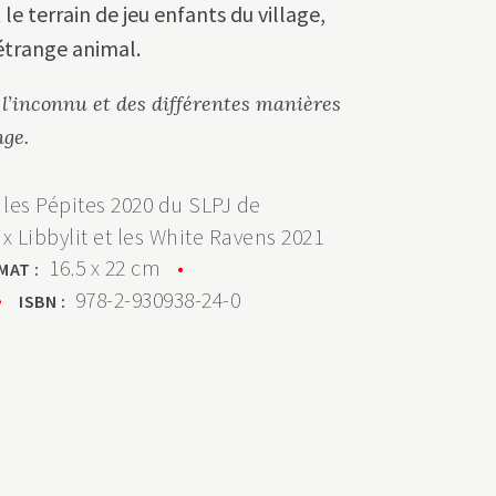
 le terrain de jeu enfants du village,
’étrange animal.
 l’inconnu et des différentes manières
ge.
les Pépites 2020 du SLPJ de
ix Libbylit et les White Ravens 2021
16.5 x 22 cm
•
MAT :
•
978-2-930938-24-0
ISBN :