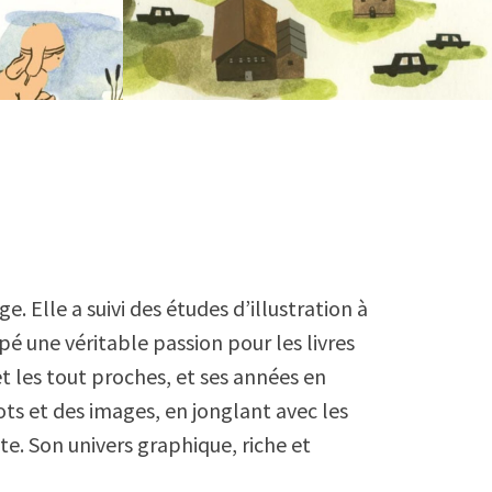
e. Elle a suivi des études d’illustration à
pé une véritable passion pour les livres
 et les tout proches, et ses années en
ots et des images, en jonglant avec les
e. Son univers graphique, riche et