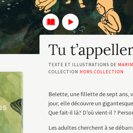
Tu t’appelle
TEXTE ET ILLUSTRATIONS DE
MARIN
COLLECTION
HORS COLLECTION
Belette, une fillette de sept ans, v
jour, elle découvre un gigantesque 
Que fait-il là? D’où vient-il ? Perso
Les adultes cherchent à se débarra