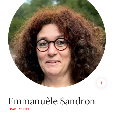
Emmanuèle Sandron
TRADUCTRICE