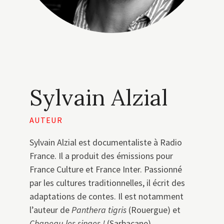
Sylvain Alzial
AUTEUR
Sylvain Alzial est documentaliste à Radio
France. Il a produit des émissions pour
France Culture et France Inter. Passionné
par les cultures traditionnelles, il écrit des
adaptations de contes. Il est notamment
l’auteur de
Panthera tigris
(Rouergue) et
Chapeau les singes
!
(Sarbacane).