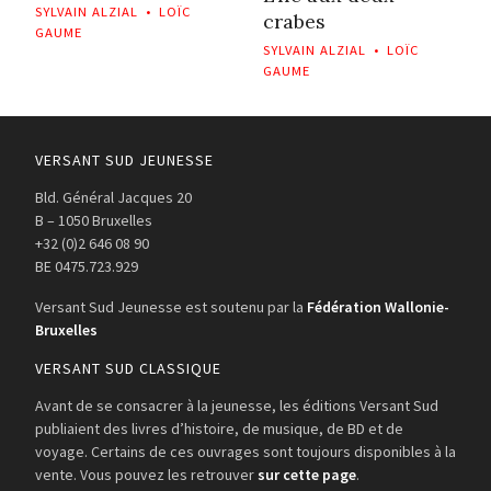
SYLVAIN ALZIAL
•
LOÏC
crabes
GAUME
SYLVAIN ALZIAL
•
LOÏC
GAUME
VERSANT SUD JEUNESSE
Bld. Général Jacques 20
B – 1050 Bruxelles
+32 (0)2 646 08 90
BE 0475.723.929
Versant Sud Jeunesse est soutenu par la
Fédération Wallonie-
Bruxelles
VERSANT SUD CLASSIQUE
Avant de se consacrer à la jeunesse, les éditions Versant Sud
publiaient des livres d’histoire, de musique, de BD et de
voyage. Certains de ces ouvrages sont toujours disponibles à la
vente. Vous pouvez les retrouver
sur cette page
.