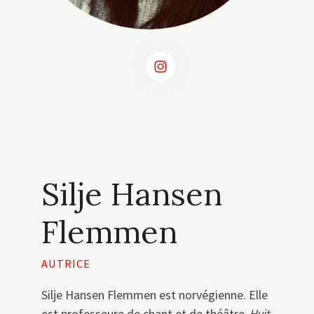
Silje Hansen
Flemmen
AUTRICE
Silje Hansen Flemmen est norvégienne. Elle
est professeure de chant et de théâtre.
Hvit