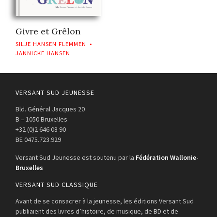
Givre et Grêlon
SILJE HANSEN FLEMMEN
•
JANNICKE HANSEN
VERSANT SUD JEUNESSE
Bld. Général Jacques 20
B – 1050 Bruxelles
+32 (0)2 646 08 90
BE 0475.723.929
Versant Sud Jeunesse est soutenu par la
Fédération Wallonie-
Bruxelles
VERSANT SUD CLASSIQUE
Avant de se consacrer à la jeunesse, les éditions Versant Sud
publiaient des livres d’histoire, de musique, de BD et de