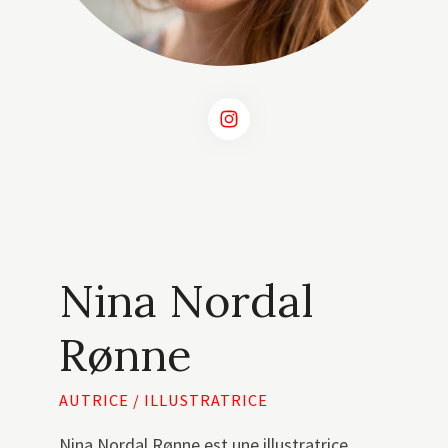
Nina Nordal
Rønne
AUTRICE / ILLUSTRATRICE
Nina Nordal Rønne est une illustratrice,