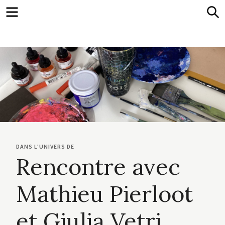
Menu
S
DANS L'UNIVERS DE
Rencontre avec
Mathieu Pierloot
et Giulia Vetri