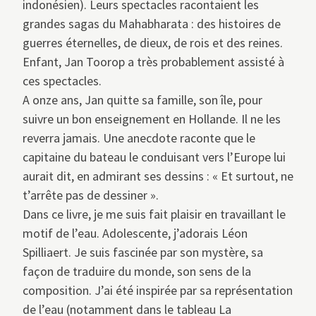
indonésien). Leurs spectacles racontaient les
grandes sagas du Mahabharata : des histoires de
guerres éternelles, de dieux, de rois et des reines.
Enfant, Jan Toorop a très probablement assisté à
ces spectacles.
A onze ans, Jan quitte sa famille, son île, pour
suivre un bon enseignement en Hollande. Il ne les
reverra jamais. Une anecdote raconte que le
capitaine du bateau le conduisant vers l’Europe lui
aurait dit, en admirant ses dessins : « Et surtout, ne
t’arrête pas de dessiner ».
Dans ce livre, je me suis fait plaisir en travaillant le
motif de l’eau. Adolescente, j’adorais Léon
Spilliaert. Je suis fascinée par son mystère, sa
façon de traduire du monde, son sens de la
composition. J’ai été inspirée par sa représentation
de l’eau (notamment dans le tableau La