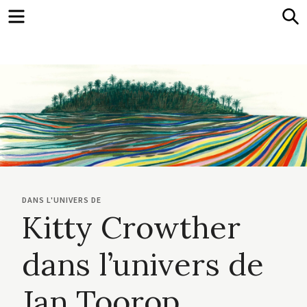
Menu
S
DANS L'UNIVERS DE
Kitty Crowther
dans l’univers de
Jan Toorop