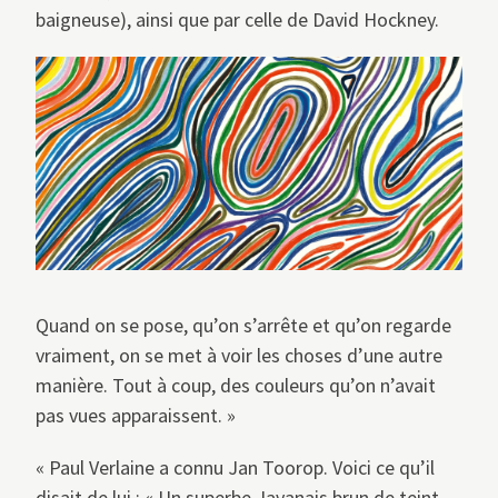
baigneuse), ainsi que par celle de David Hockney.
Quand on se pose, qu’on s’arrête et qu’on regarde
vraiment, on se met à voir les choses d’une autre
manière. Tout à coup, des couleurs qu’on n’avait
pas vues apparaissent. »
« Paul Verlaine a connu Jan Toorop. Voici ce qu’il
disait de lui : « Un superbe Javanais brun de teint