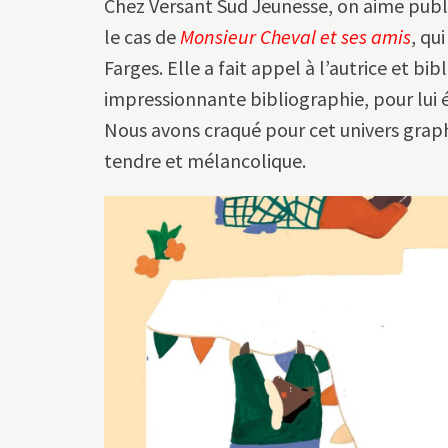
Chez Versant Sud Jeunesse, on aime publier
le cas de
Monsieur Cheval et ses amis
, qu
Farges. Elle a fait appel à l’autrice et b
impressionnante bibliographie, pour lui éc
Nous avons craqué pour cet univers graph
tendre et mélancolique.