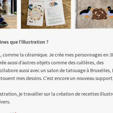
nes que l’illustration
?
res, comme la céramique. Je crée mes personnages en 
rée aussi d’autres objets comme des cuillères, des
collabore aussi avec un salon de tatouage à Bruxelles,
 tatouent mes dessins. C’est encore un nouveau support,
stration, je travailler sur la création de recettes illustr
vers.