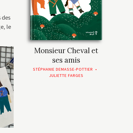
s des
e, le
Monsieur Cheval et
ses amis
STÉPHANIE DEMASSE-POTTIER
•
JULIETTE FARGES