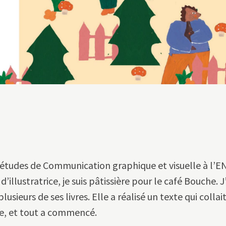
es études de Communication graphique et visuelle à l’
illustratrice, je suis pâtissière pour le café Bouche. J’
usieurs de ses livres. Elle a réalisé un texte qui collai
e, et tout a commencé.