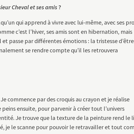
ieur Cheval et ses amis
?
qu’un qui apprend à vivre avec lui-même, avec ses pr
omme c’est l’hiver, ses amis sont en hibernation, mais 
ul et passe par différentes émotions : la tristesse d’être
inalement se rendre compte qu’il les retrouvera
 Je commence par des croquis au crayon et je réalise
peins ensuite, pour parvenir à créer tout l’univers
ntité. Je trouve que la texture de la peinture rend le l
, je le scanne pour pouvoir le retravailler et tout co