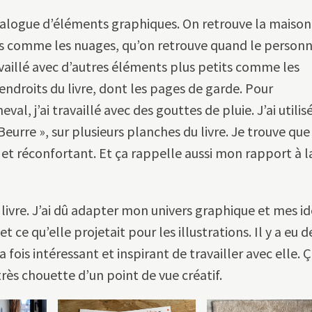
atalogue d’éléments graphiques. On retrouve la maison
es comme les nuages, qu’on retrouve quand le person
availlé avec d’autres éléments plus petits comme les
ndroits du livre, dont les pages de garde. Pour
l, j’ai travaillé avec des gouttes de pluie. J’ai utilis
urre », sur plusieurs planches du livre. Je trouve que
in et réconfortant. Et ça rappelle aussi mon rapport à l
 livre. J’ai dû adapter mon univers graphique et mes id
t ce qu’elle projetait pour les illustrations. Il y a eu d
la fois intéressant et inspirant de travailler avec elle. 
très chouette d’un point de vue créatif.