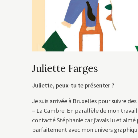
Juliette Farges
Juliette, peux-tu te présenter
?
Je suis arrivée à Bruxelles pour suivre d
– La Cambre. En parallèle de mon travail d’
contacté Stéphanie car j’avais lu et aimé pl
parfaitement avec mon univers graphiqu