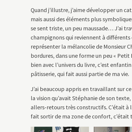
Quand j’illustre, j’aime développer un c
mais aussi des éléments plus symboliqu
se sent triste, un peu maussade… J’ai tr
champignons qui reviennent à différents e
représenter la mélancolie de Monsieur Cheva
bordures, dans une forme un peu « Petit Be
bien avec l’univers du livre, c’est enfant
pâtisserie, qui fait aussi partie de ma vie.
J’ai beaucoup appris en travaillant sur ce
la vision qu’avait Stéphanie de son texte, e
allers-retours très constructifs. C’était à 
fait sortir de ma zone de confort, c’était 