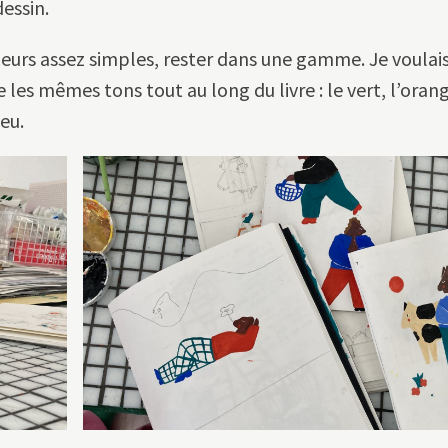
essin.
leurs assez simples, rester dans une gamme. Je voulai
 les mêmes tons tout au long du livre : le vert, l’orang
eu.