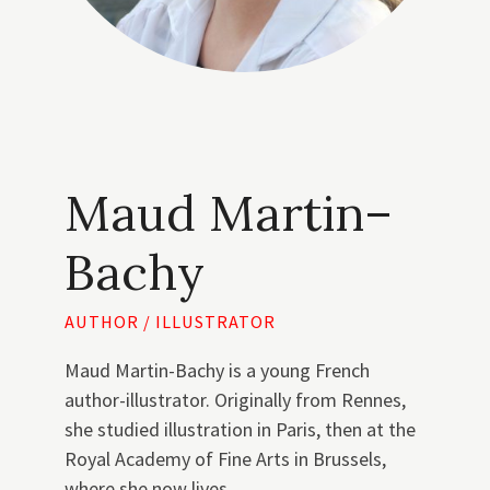
Maud Martin–
Bachy
AUTHOR / ILLUSTRATOR
Maud Martin-Bachy is a young French
author-illustrator. Originally from Rennes,
she studied illustration in Paris, then at the
Royal Academy of Fine Arts in Brussels,
where she now lives.