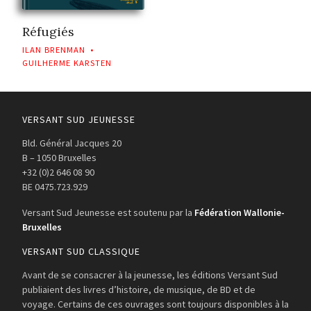
Réfugiés
ILAN BRENMAN
•
GUILHERME KARSTEN
VERSANT SUD JEUNESSE
Bld. Général Jacques 20
B – 1050 Bruxelles
+32 (0)2 646 08 90
BE 0475.723.929
Versant Sud Jeunesse est soutenu par la
Fédération Wallonie-
Bruxelles
VERSANT SUD CLASSIQUE
Avant de se consacrer à la jeunesse, les éditions Versant Sud
publiaient des livres d’histoire, de musique, de BD et de
voyage. Certains de ces ouvrages sont toujours disponibles à la